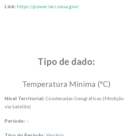
Link:
https://power.larc.nasa.gov/
Tipo de dado:
Temperatura Mínima (°C)
Nível Territorial:
Coodenadas Geográficas (Medição
via Satélite)
Período:
–
Tipo do Período:
Horário