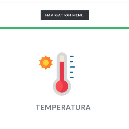
TOGGLE
NAVIGATION MENU
NAVIGATION
TEMPERATURA