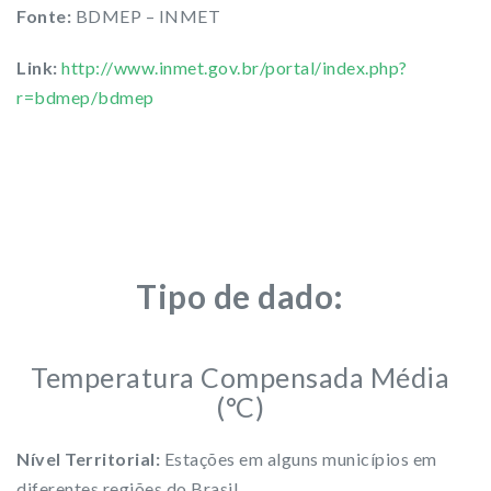
Fonte:
BDMEP – INMET
Link:
http://www.inmet.gov.br/portal/index.php?
r=bdmep/bdmep
Tipo de dado:
Temperatura Compensada Média
(°C)
Nível Territorial:
Estações em alguns municípios em
diferentes regiões do Brasil