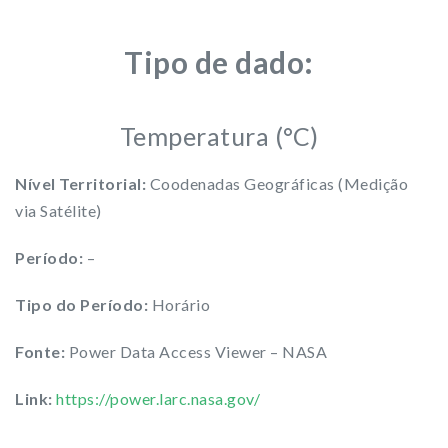
Tipo de dado:
Temperatura (°C)
Nível Territorial:
Coodenadas Geográficas (Medição
via Satélite)
Período:
–
Tipo do Período:
Horário
Fonte:
Power Data Access Viewer – NASA
Link:
https://power.larc.nasa.gov/