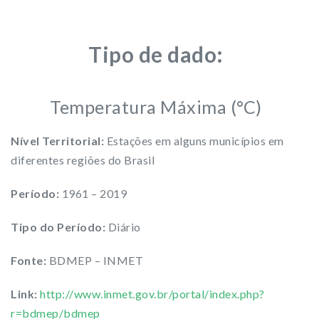
Tipo de dado:
Temperatura Máxima (°C)
Nível Territorial:
Estações em alguns municípios em
diferentes regiões do Brasil
Período:
1961 – 2019
Tipo do Período:
Diário
Fonte:
BDMEP – INMET
Link:
http://www.inmet.gov.br/portal/index.php?
r=bdmep/bdmep