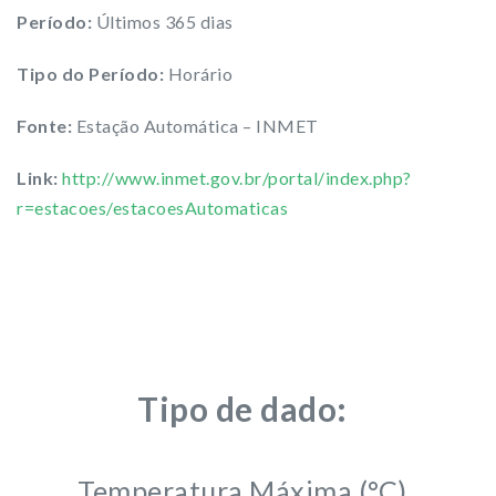
Período:
Últimos 365 dias
Tipo do Período:
Horário
Fonte:
Estação Automática – INMET
Link:
http://www.inmet.gov.br/portal/index.php?
r=estacoes/estacoesAutomaticas
Tipo de dado:
Temperatura Máxima (°C)