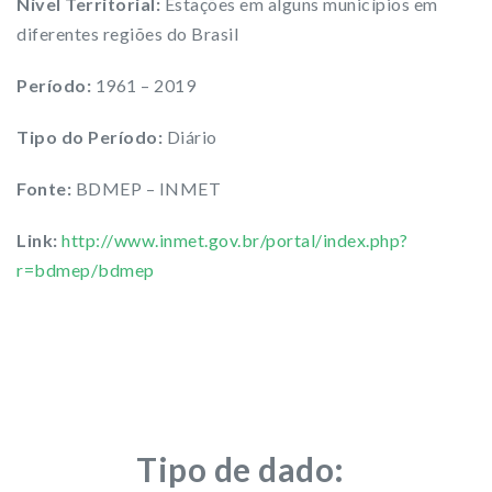
Nível Territorial:
Estações em alguns municípios em
diferentes regiões do Brasil
Período:
1961 – 2019
Tipo do Período:
Diário
Fonte:
BDMEP – INMET
Link:
http://www.inmet.gov.br/portal/index.php?
r=bdmep/bdmep
Tipo de dado: