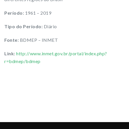
Período:
1961 – 2019
Tipo do Período:
Diário
Fonte:
BDMEP – INMET
Link:
http://www.inmet.gov.br/portal/index.php?
r=bdmep/bdmep