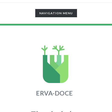
TOGGLE
NAVIGATION MENU
NAVIGATION
ERVA-DOCE