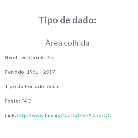
Tipo de dado:
Área colhida
Nível Territorial:
País
Período:
1961 – 2017
Tipo do Período:
Anual
Fonte:
FAO
Link:
http://www.fao.org/faostat/en/#data/QC