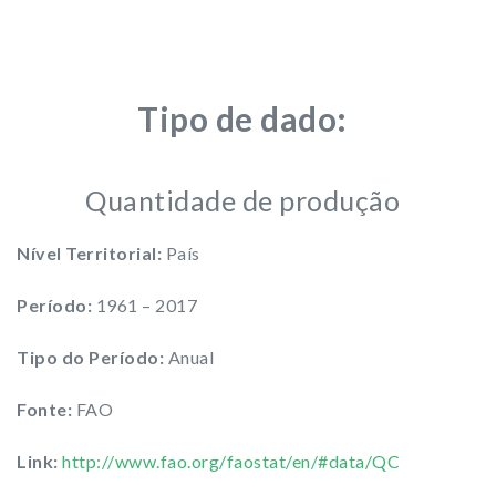
Tipo de dado:
Quantidade de produção
Nível Territorial:
País
Período:
1961 – 2017
Tipo do Período:
Anual
Fonte:
FAO
Link:
http://www.fao.org/faostat/en/#data/QC