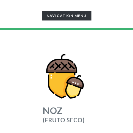
TOGGLE
NAVIGATION MENU
NAVIGATION
NOZ
(FRUTO SECO)