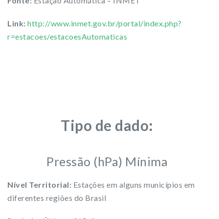
Fonte:
Estação Automática – INMET
Link:
http://www.inmet.gov.br/portal/index.php?
r=estacoes/estacoesAutomaticas
Tipo de dado:
Pressão (hPa) Mínima
Nível Territorial:
Estações em alguns municípios em
diferentes regiões do Brasil