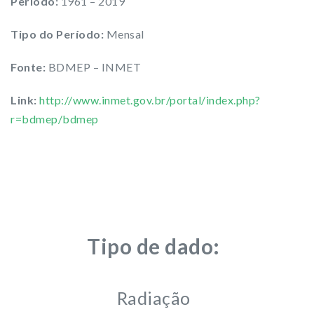
Período:
1961 – 2019
Tipo do Período:
Mensal
Fonte:
BDMEP – INMET
Link:
http://www.inmet.gov.br/portal/index.php?
r=bdmep/bdmep
Tipo de dado:
Radiação