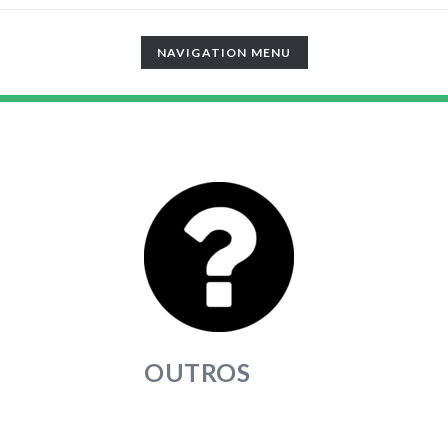
TOGGLE
NAVIGATION MENU
NAVIGATION
OUTROS