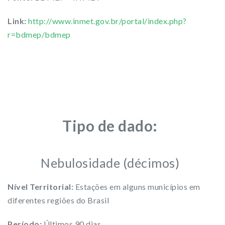
Link:
http://www.inmet.gov.br/portal/index.php?
r=bdmep/bdmep
Tipo de dado:
Nebulosidade (décimos)
Nível Territorial:
Estações em alguns municípios em
diferentes regiões do Brasil
Período:
Últimos 90 dias