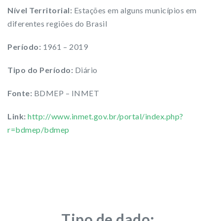
Nível Territorial:
Estações em alguns municípios em
diferentes regiões do Brasil
Período:
1961 – 2019
Tipo do Período:
Diário
Fonte:
BDMEP – INMET
Link:
http://www.inmet.gov.br/portal/index.php?
r=bdmep/bdmep
Tipo de dado: