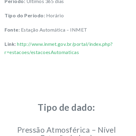
Período:
Últimos 365 dias
Tipo do Período:
Horário
Fonte:
Estação Automática – INMET
Link:
http://www.inmet.gov.br/portal/index.php?
r=estacoes/estacoesAutomaticas
Tipo de dado:
Pressão Atmosférica – Nível