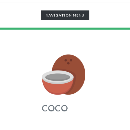
TOGGLE
NAVIGATION MENU
NAVIGATION
COCO