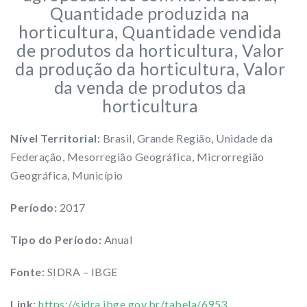
Quantidade produzida na
horticultura, Quantidade vendida
de produtos da horticultura, Valor
da produção da horticultura, Valor
da venda de produtos da
horticultura
Nível Territorial:
Brasil, Grande Região, Unidade da
Federação, Mesorregião Geográfica, Microrregião
Geográfica, Município
Período:
2017
Tipo do Período:
Anual
Fonte:
SIDRA – IBGE
Link:
https://sidra.ibge.gov.br/tabela/6953