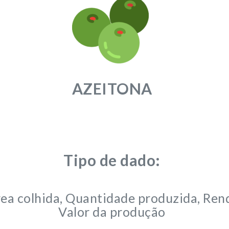
AZEITONA
Tipo de dado:
Área colhida, Quantidade produzida, Re
Valor da produção