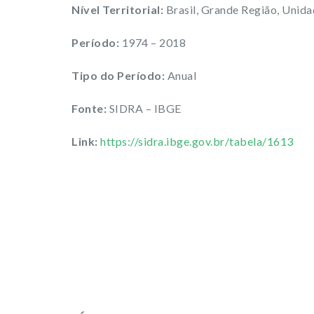
Nível Territorial:
Brasil, Grande Região, Unid
Período:
1974 – 2018
Tipo do Período:
Anual
Fonte:
SIDRA – IBGE
Link:
https://sidra.ibge.gov.br/tabela/1613