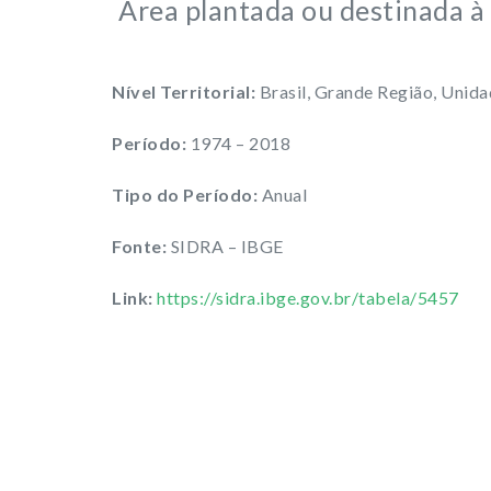
Área plantada ou destinada à
Nível Territorial:
Brasil, Grande Região, Unid
Período:
1974 – 2018
Tipo do Período:
Anual
Fonte:
SIDRA – IBGE
Link:
https://sidra.ibge.gov.br/tabela/5457