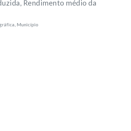
oduzida, Rendimento médio da
ráfica, Município