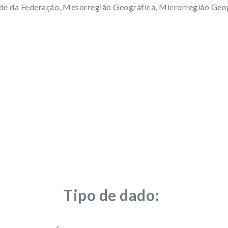
ade da Federação, Mesorregião Geográfica, Microrregião Geog
Tipo de dado: