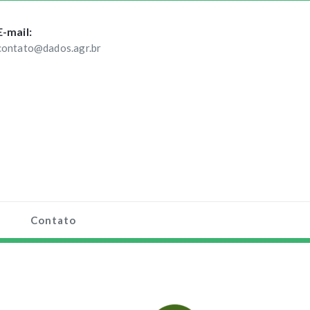
E-mail:
contato@dados.agr.br
Contato