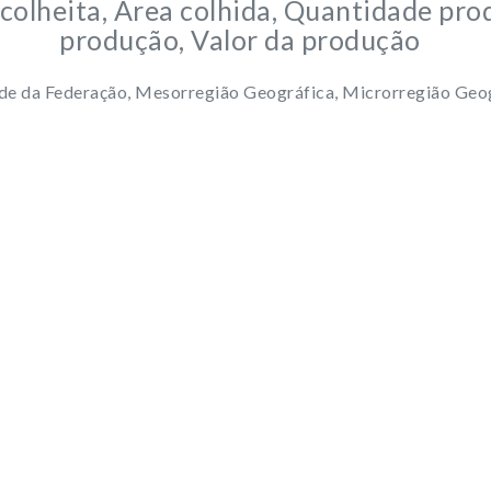
 colheita, Área colhida, Quantidade pr
produção, Valor da produção
ade da Federação, Mesorregião Geográfica, Microrregião Geog