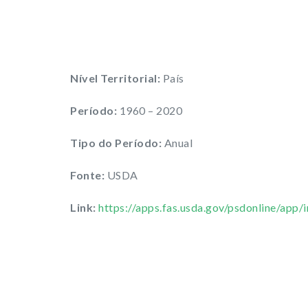
Nível Territorial:
País
Período:
1960 – 2020
Tipo do Período:
Anual
Fonte:
USDA
Link:
https://apps.fas.usda.gov/psdonline/app