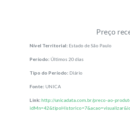
Preço rec
Nível Territorial:
Estado de São Paulo
Período:
Últimos 20 dias
Tipo do Período:
Diário
Fonte:
UNICA
Link:
http://unicadata.com.br/preco-ao-produt
idMn=42&tipoHistorico=7&acao=visualiza