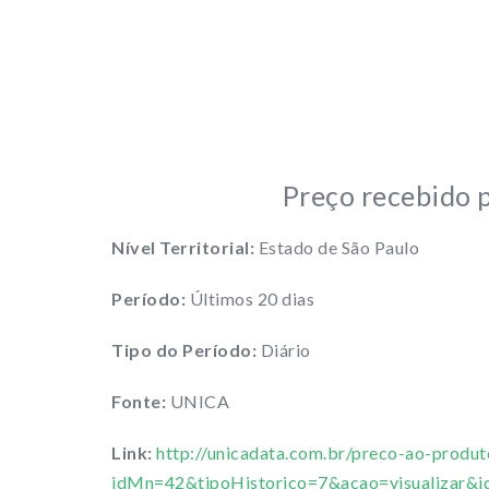
Preço recebido 
Nível Territorial:
Estado de São Paulo
Período:
Últimos 20 dias
Tipo do Período:
Diário
Fonte:
UNICA
Link:
http://unicadata.com.br/preco-ao-produt
idMn=42&tipoHistorico=7&acao=visualiza