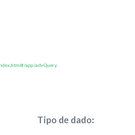
/index.html#/app/advQuery
Tipo de dado: