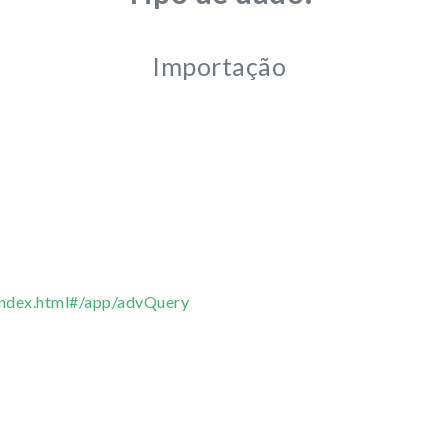
Importação
/index.html#/app/advQuery