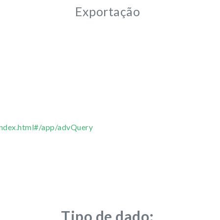
Exportação
/index.html#/app/advQuery
Tipo de dado: