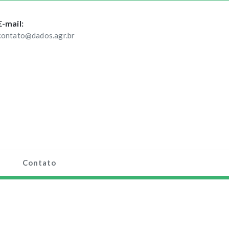
E-mail:
contato@dados.agr.br
Contato