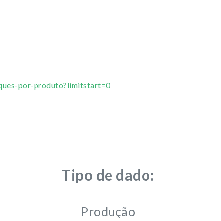
ques-por-produto?limitstart=0
Tipo de dado:
Produção