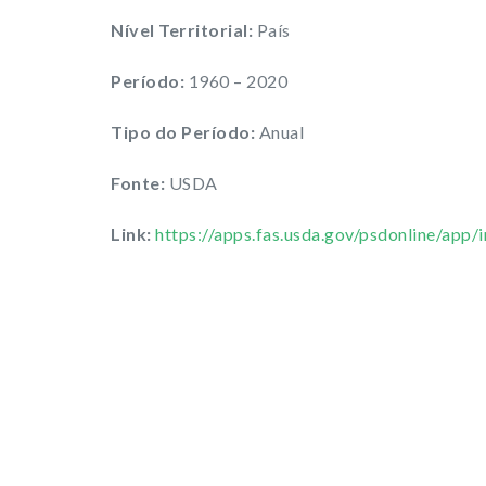
Nível Territorial:
País
Período:
1960 – 2020
Tipo do Período:
Anual
Fonte:
USDA
Link:
https://apps.fas.usda.gov/psdonline/app