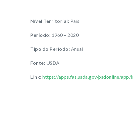
Nível Territorial:
País
Período:
1960 – 2020
Tipo do Período:
Anual
Fonte:
USDA
Link:
https://apps.fas.usda.gov/psdonline/app