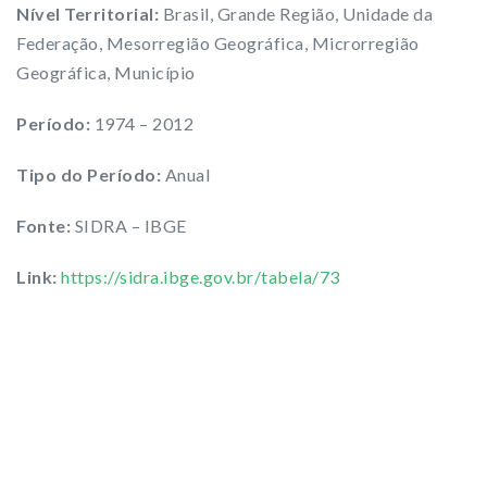
Nível Territorial:
Brasil, Grande Região, Unidade da
Federação, Mesorregião Geográfica, Microrregião
Geográfica, Município
Período:
1974 – 2012
Tipo do Período:
Anual
Fonte:
SIDRA – IBGE
Link:
https://sidra.ibge.gov.br/tabela/73