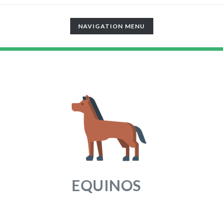
TOGGLE
NAVIGATION MENU
NAVIGATION
EQUINOS