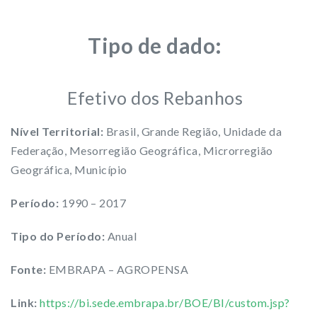
Tipo de dado:
Efetivo dos Rebanhos
Nível Territorial:
Brasil, Grande Região, Unidade da
Federação, Mesorregião Geográfica, Microrregião
Geográfica, Município
Período:
1990 – 2017
Tipo do Período:
Anual
Fonte:
EMBRAPA – AGROPENSA
Link:
https://bi.sede.embrapa.br/BOE/BI/custom.jsp?